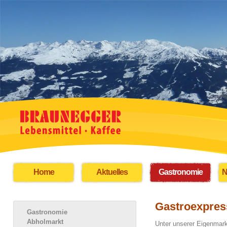
Home
Aktuelles
Gastronomie
N
Gastroexpres
Gastronomie
Abholmarkt
Unter unserer Eigenmark