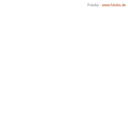
Fotolia -
www.fotolia.de