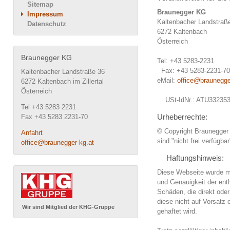
Sitemap
Braunegger KG
Impressum
Kaltenbacher Landstraß
Datenschutz
6272 Kaltenbach
Österreich
Braunegger KG
Tel: +43 5283-2231
Fax: +43 5283-2231-70
Kaltenbacher Landstraße 36
eMail:
office@braunegge
6272 Kaltenbach im Zillertal
Österreich
USt-IdNr.: ATU33235
Tel +43 5283 2231
Urheberrechte:
Fax +43 5283 2231-70
© Copyright Braunegger 
Anfahrt
sind "nicht frei verfügb
office@braunegger-kg.at
Haftungshinweis:
Diese Webseite wurde mit
und Genauigkeit der ent
Schäden, die direkt ode
diese nicht auf Vorsatz
Wir sind Mitglied der KHG-Gruppe
gehaftet wird.