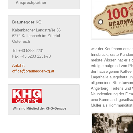
Ansprechpartner
Braunegger KG
Kaltenbacher Landstraße 36
6272 Kaltenbach im Zillertal
Österreich
war der Kaufmann anschei
Tel +43 5283 2231
Innsbruck, erste Kunden
Fax +43 5283 2231-70
meiste Wissen hat er si
Anfahrt
erfolgte aufgrund von 
office@braunegger-kg.at
der hauseigenen Kaffeer
Lagerhalle ausgebaut un
allgemeinen Strukturwand
Angerberg, Terfens und 
Neuorientierung der Firm
eine Kommanditgesellsch
Müller als Kommanditist
Wir sind Mitglied der KHG-Gruppe