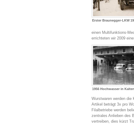
Erster Braunegger-LKW 1
einen Multifunktions-M
errichteten wir 2009 ei
1956 Hochwasser in Kalte
Wurstwaren werden die K
Artikel beträgt 3x pro 
Filalbetriebe werden bel
zentrales Anlieben des 
vertreiben, dies kürzt T