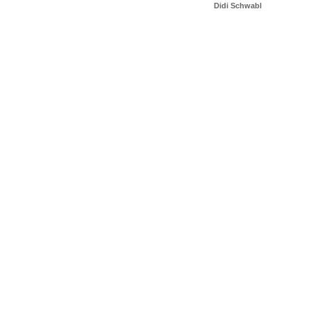
Didi Schwabl