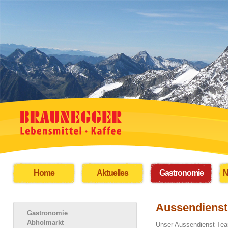
Home
Aktuelles
Gastronomie
N
Aussendienst
Gastronomie
Abholmarkt
Unser Aussendienst-Team