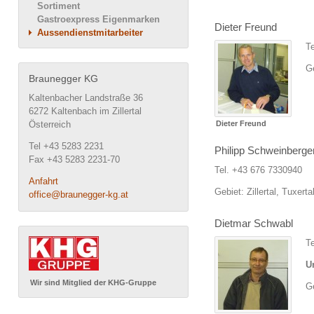
Sortiment
Gastroexpress Eigenmarken
Dieter Freund
Aussendienstmitarbeiter
T
Ge
Braunegger KG
Kaltenbacher Landstraße 36
6272 Kaltenbach im Zillertal
Österreich
Dieter Freund
Tel +43 5283 2231
Philipp Schweinberge
Fax +43 5283 2231-70
Tel. +43 676 7330940
Anfahrt
Gebiet: Zillertal, Tuxert
office@braunegger-kg.at
Dietmar Schwabl
T
U
Wir sind Mitglied der KHG-Gruppe
Ge