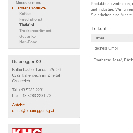
Messetermine
Produkte zu vertreiben, 
Tiroler Produkte
und Industrie. Wir führe
Kaffee
Sie erhalten eine Aufstel
Frischdienst
Tiefkühl
Tiefkühl
Trockensortiment
Getränke
Firma
Non-Food
Recheis GmbH
Eberharter Josef, Bäck
Braunegger KG
Kaltenbacher Landstraße 36
6272 Kaltenbach im Zillertal
Österreich
Tel +43 5283 2231
Fax +43 5283 2231-70
Anfahrt
office@braunegger-kg.at